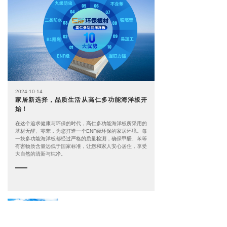
2024-10-14
家居新选择，品质生活从高仁多功能海洋板开
始！
在这个追求健康与环保的时代，高仁多功能海洋板所采用的
基材无醛、零苯，为您打造一个ENF级环保的家居环境。每
一块多功能海洋板都经过严格的质量检测，确保甲醛、苯等
有害物质含量远低于国家标准，让您和家人安心居住，享受
大自然的清新与纯净。
—
热烈祝贺2021年高仁品牌经销商会议圆满召开
2021-10-01