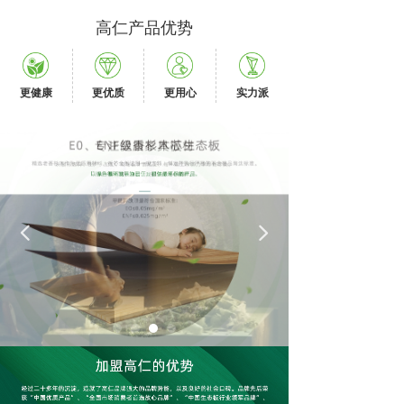
高仁产品优势
更健康
更优质
更用心
实力派
넳
넲