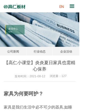
首页
끀
关于我们
产品中心
资讯中心
网点查询
公司新闻
行业动态
企业活动
招商加盟
【高仁小课堂】炎炎夏日家具也需精
心保养
联系我们
浏览量：
127
发布时间：
2021-08-12
家具为何要呵护？
家具是我们生活中必不可少的器具
,
如睡