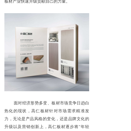
板材产业快速升级贡献自己的力量。
面对经济形势多变、板材市场竞争日趋白
热化的现状，高仁板材针对市场需求精准发
力，无论是产品风格的变化，还是品牌文化的
升级以及营销创新上，高仁板材逐步将“年轻