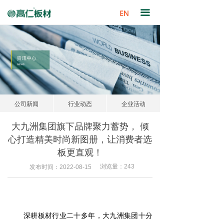
首页
끀
关于我们
产品中心
资讯中心
网点查询
公司新闻
行业动态
企业活动
招商加盟
大九洲集团旗下品牌聚力蓄势， 倾
心打造精美时尚新图册，让消费者选
联系我们
板更直观！
浏览量：
243
发布时间：
2022-08-15
深耕板材行业二十多年，大九洲集团十分