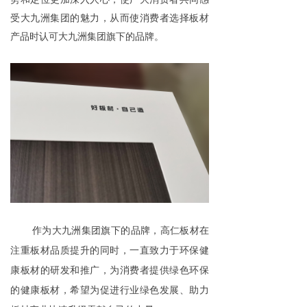
受大九洲集团的魅力，从而使消费者选择板材
产品时认可大九洲集团旗下的品牌。
作为大九洲集团旗下的品牌，高仁板材在
注重板材品质提升的同时，一直致力于环保健
康板材的研发和推广，为消费者提供绿色环保
的健康板材，希望为促进行业绿色发展、助力