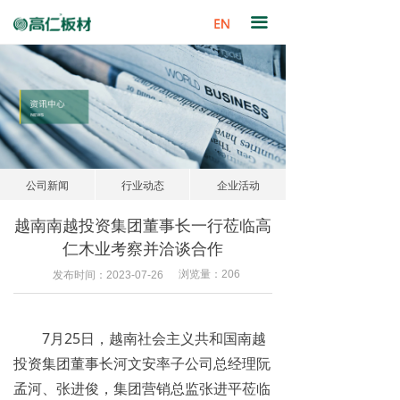
首页
끀
关于我们
产品中心
资讯中心
网点查询
公司新闻
行业动态
企业活动
招商加盟
越南南越投资集团董事长一行莅临高
仁木业考察并洽谈合作
联系我们
浏览量：
206
发布时间：
2023-07-26
7
月25日，越南社会主义共和国南越
投资集团董事长河文安率子公司总经理阮
孟河、张进俊，集团营销总监张进平莅临