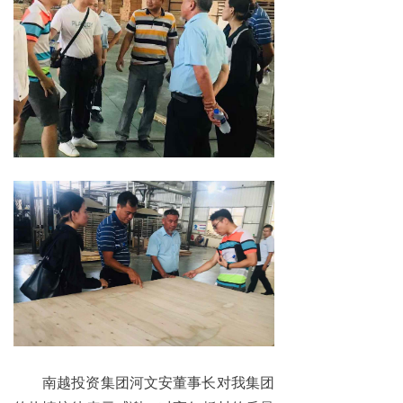
南越投资集团河文安董事长对我集团